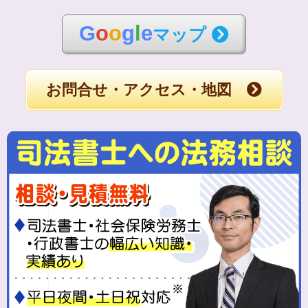
G
o
o
g
l
e
マップ
お問合せ・アクセス・地図