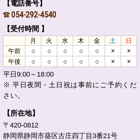
【電話番号】
054-292-4540
【受付時間 】
月
火
水
木
金
土
日
○
○
○
○
○
×
×
午前
○
○
○
○
○
×
×
午後
平日9:00～18:00
※ 平日夜間・土日祝は事前にご予約くだ
さい。
【所在地】
〒420-0812
静岡県静岡市葵区古庄四丁目3番21号