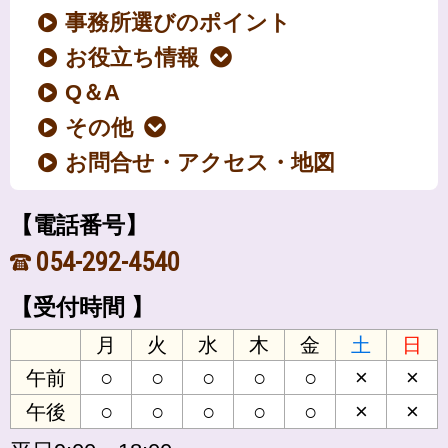
事務所選びのポイント
お役立ち情報
Q＆A
その他
お問合せ・アクセス・地図
【電話番号】
054-292-4540
【受付時間 】
月
火
水
木
金
土
日
○
○
○
○
○
×
×
午前
○
○
○
○
○
×
×
午後