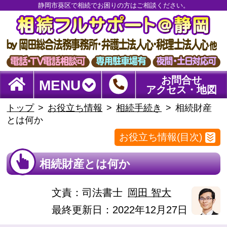
静岡市葵区で相続でお困りの方はご相談ください。
お問合せ
MENU
アクセス・地図
トップ
お役立ち情報
相続手続き
相続財産
とは何か
お役立ち情報(目次)
相続財産とは何か
文責：
司法書士
岡田 智大
最終更新日：2022年12月27日