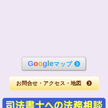
G
o
o
g
l
e
マップ
お問合せ・アクセス・地図