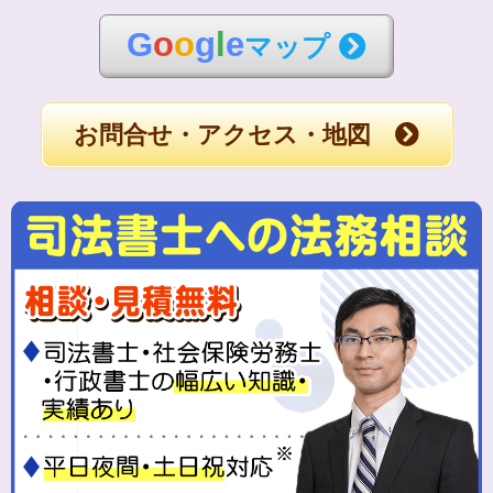
G
o
o
g
l
e
マップ
お問合せ・アクセス・地図