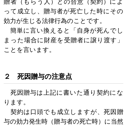
贈者（もらう人）との合意（契約）によ
って成立し、贈与者が死亡した時にその
効力が生じる法律行為のことです。
簡単に言い換えると「自身が死んでし
まった場合に財産を受贈者に譲り渡す」
ことを言います。
２ 死因贈与の注意点
死因贈与は上記に書いた通り契約にな
ります。
契約は口頭でも成立しますが、死因贈
与の効力発生時（贈与者の死亡時）に当然