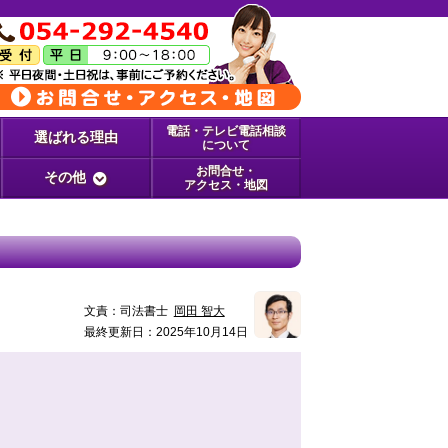
電話・テレビ電話相談
選ばれる理由
について
お問合せ・
その他
アクセス・地図
文責：
司法書士
岡田 智大
最終更新日：2025年10月14日