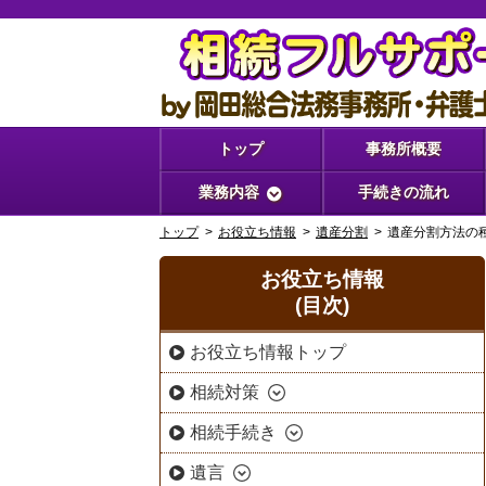
トップ
事務所概要
業務内容
手続きの流れ
トップ
お役立ち情報
遺産分割
遺産分割方法の
お役立ち情報
(目次)
お役立ち情報トップ
相続対策
相続手続き
遺言